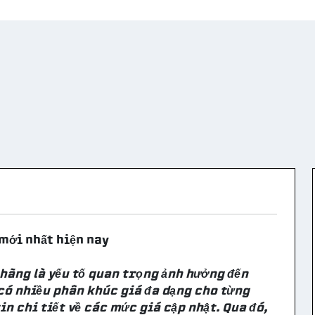
 mới nhất hiện nay
 hãng là yếu tố quan trọng ảnh hưởng đến
 có nhiều phân khúc giá đa dạng cho từng
in chi tiết về các mức giá cập nhật. Qua đó,