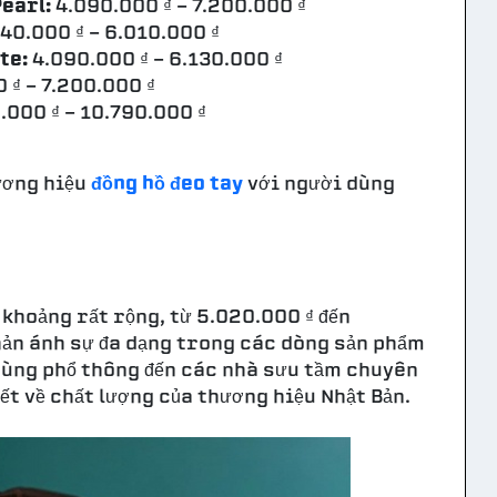
earl:
4.090.000 ₫ - 7.200.000 ₫
40.000 ₫ - 6.010.000 ₫
te:
4.090.000 ₫ - 6.130.000 ₫
 ₫ - 7.200.000 ₫
.000 ₫ - 10.790.000 ₫
hương hiệu
đồng hồ đeo tay
với người dùng
 khoảng rất rộng, từ 5.020.000 ₫ đến
phản ánh sự đa dạng trong các dòng sản phẩm
dùng phổ thông đến các nhà sưu tầm chuyên
ết về chất lượng của thương hiệu Nhật Bản.