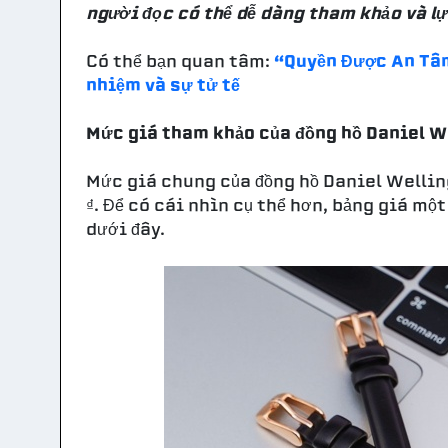
người đọc có thể dễ dàng tham khảo và l
Có thể bạn quan tâm:
“Quyền Được An Tâm
nhiệm và sự tử tế
Mức giá tham khảo của đồng hồ Daniel W
Mức giá chung của đồng hồ Daniel Wellin
₫. Để có cái nhìn cụ thể hơn, bảng giá một
dưới đây.