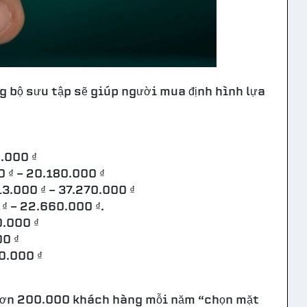
g bộ sưu tập sẽ giúp người mua định hình lựa
.000 ₫
 ₫ - 20.180.000 ₫
3.000 ₫ - 37.270.000 ₫
₫ - 22.660.000 ₫.
0.000 ₫
0 ₫
0.000 ₫
ơn 200.000 khách hàng mỗi năm “chọn mặt