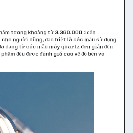
 nằm trong khoảng từ 3.360.000 ₫ đến
n cho người dùng, đặc biệt là các mẫu sử dụng
a dạng từ các mẫu máy quartz đơn giản đến
 phẩm đều được đánh giá cao về độ bền và