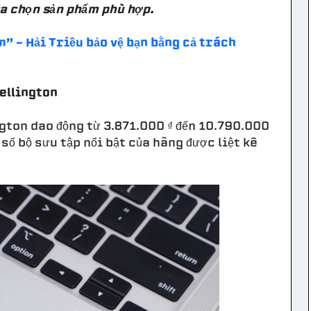
ựa chọn sản phẩm phù hợp.
” - Hải Triều bảo vệ bạn bằng cả trách
ellington
gton dao động từ 3.871.000 ₫ đến 10.790.000
 số bộ sưu tập nổi bật của hãng được liệt kê