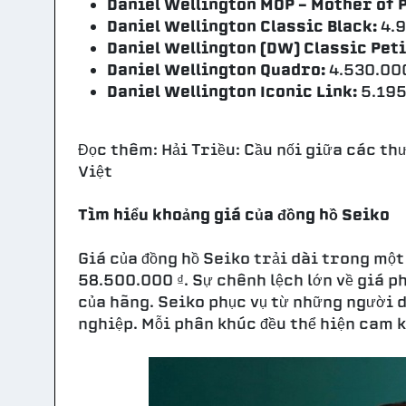
Daniel Wellington MOP – Mother of P
Daniel Wellington Classic Black:
4.9
Daniel Wellington (DW) Classic Peti
Daniel Wellington Quadro:
4.530.000
Daniel Wellington Iconic Link:
5.195
Đọc thêm: Hải Triều: Cầu nối giữa các t
Việt
Tìm hiểu khoảng giá của đồng hồ Seiko
Giá của đồng hồ Seiko trải dài trong một
58.500.000 ₫. Sự chênh lệch lớn về giá 
của hãng. Seiko phục vụ từ những người 
nghiệp. Mỗi phân khúc đều thể hiện cam k