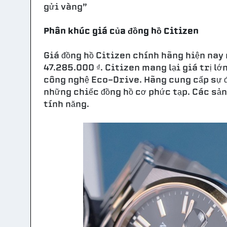
gửi vàng”
Phân khúc giá của đồng hồ Citizen
Giá đồng hồ Citizen chính hãng hiện nay
47.285.000 ₫. Citizen mang lại giá trị lớ
công nghệ Eco-Drive. Hãng cung cấp sự đ
những chiếc đồng hồ cơ phức tạp. Các sản
tính năng.