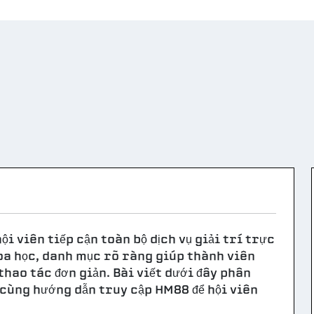
i viên tiếp cận toàn bộ dịch vụ giải trí trực
oa học, danh mục rõ ràng giúp thành viên
hao tác đơn giản. Bài viết dưới đây phân
, cùng hướng dẫn truy cập HM88 để hội viên