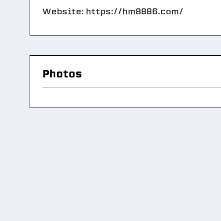
Website: https://hm8886.com/
Photos