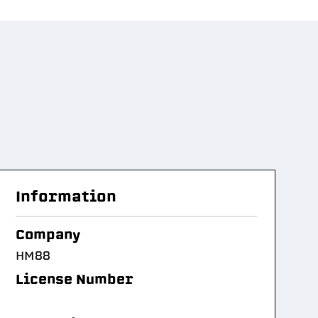
Information
Company
HM88
License Number