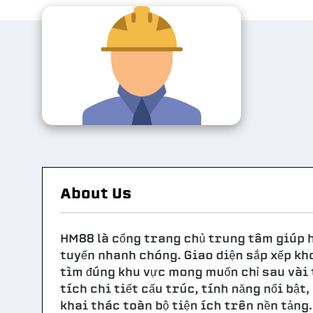
About Us
HM88 là cổng trang chủ trung tâm giúp hộ
tuyến nhanh chóng. Giao diện sắp xếp kh
tìm đúng khu vực mong muốn chỉ sau vài t
tích chi tiết cấu trúc, tính năng nổi bật
khai thác toàn bộ tiện ích trên nền tảng.