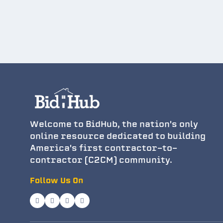
Welcome to BidHub, the nation's only
online resource dedicated to building
America's first contractor-to-
contractor (C2CM) community.
Follow Us On