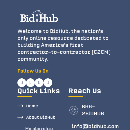
Welcome to BidHub, the nation's
only online resource dedicated to
building America's first
contractor-to-contractor (C2CM)
community.
Follow Us On
Quick Links
Reach Us
Home
866-
2BlDHUB
About BidHub
info@bidhub.com
Membership