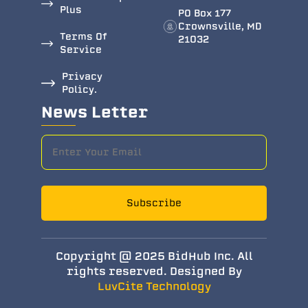
Plus
PO Box 177
Crownsville, MD
Terms Of
21032
Service
Privacy
Policy.
News Letter
Subscribe
Copyright @ 2025 BidHub Inc. All
rights reserved. Designed By
LuvCite Technology