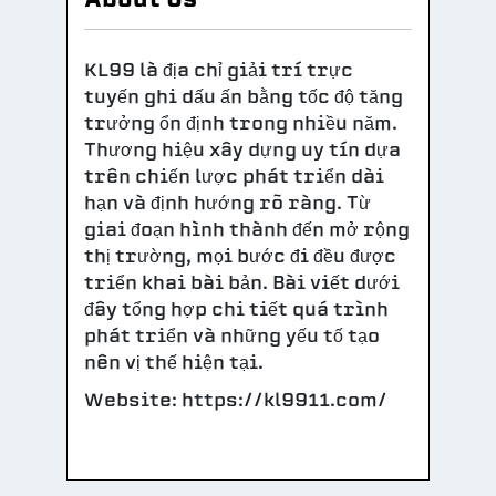
KL99 là địa chỉ giải trí trực
tuyến ghi dấu ấn bằng tốc độ tăng
trưởng ổn định trong nhiều năm.
Thương hiệu xây dựng uy tín dựa
trên chiến lược phát triển dài
hạn và định hướng rõ ràng. Từ
giai đoạn hình thành đến mở rộng
thị trường, mọi bước đi đều được
triển khai bài bản. Bài viết dưới
đây tổng hợp chi tiết quá trình
phát triển và những yếu tố tạo
nên vị thế hiện tại.
Website: https://kl9911.com/