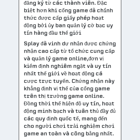
đăng ký từ các thành viên. Đặc
biệt hơn khi cổng game đã chính
thức được cấp giấy phép hoạt
động bởi ủy ban quản lý cờ bạc uy
tín hàng đầu thế giới
Splay đã vinh dự nhận được chứng
nhận cao cấp từ tổ chức cung cấp
và quản lý game online,đơn vị
kiểm định nghiêm ngặt và uy tín
nhất thế giới về hoạt động cá
cược trực tuyến. Chứng nhận này
khẳng định vị thế của cổng game
trên thị trường game online.
Đồng thời thể hiện độ uy tín, hoạt
động minh bạch và tuân thủ đầy đủ
các quy định quốc tế, mang đến
cho người chơi trải nghiệm chơi
game an toàn và công bằng nhất.