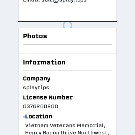
Photos
Information
Company
splaytips
License Number
0376200200
Location
Vietnam Veterans Memorial,
Henry Bacon Drive Northwest,