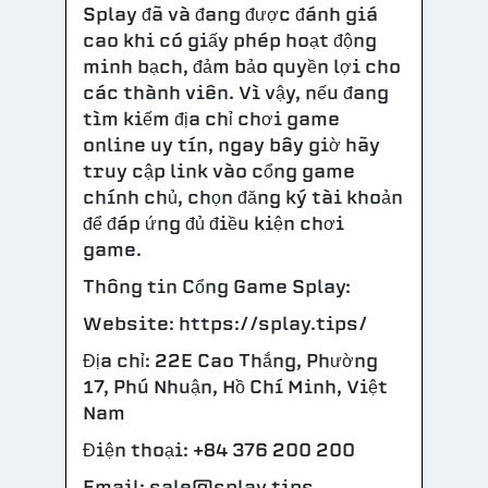
Splay đã và đang được đánh giá
cao khi có giấy phép hoạt động
minh bạch, đảm bảo quyền lợi cho
các thành viên. Vì vậy, nếu đang
tìm kiếm địa chỉ chơi game
online uy tín, ngay bây giờ hãy
truy cập link vào cổng game
chính chủ, chọn đăng ký tài khoản
để đáp ứng đủ điều kiện chơi
game.
Thông tin Cổng Game Splay:
Website: https://splay.tips/
Địa chỉ: 22E Cao Thắng, Phường
17, Phú Nhuận, Hồ Chí Minh, Việt
Nam
Điện thoại: +84 376 200 200
Email: sale@splay.tips